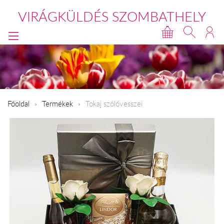
VIRÁGKÜLDÉS SZOMBATHELY
Főoldal
Termékek
Tokaj szőlővesszei