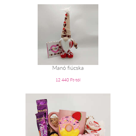
Manó fiúcska
12 440 Ft-tól