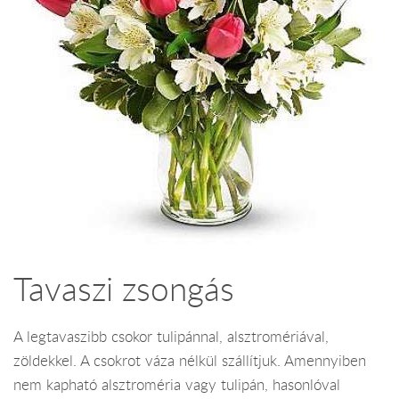
Tavaszi zsongás
A legtavaszibb csokor tulipánnal, alsztromériával,
zöldekkel. A csokrot váza nélkül szállítjuk. Amennyiben
nem kapható alsztroméria vagy tulipán, hasonlóval