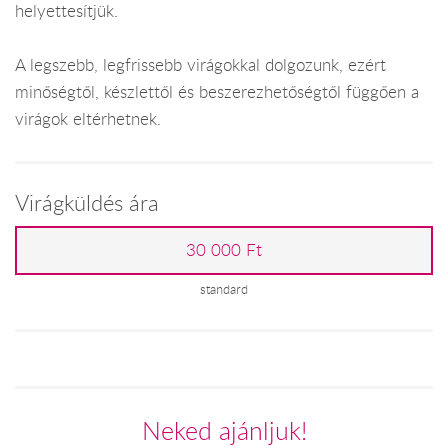
helyettesítjük.
A legszebb, legfrissebb virágokkal dolgozunk, ezért
minőségtől, készlettől és beszerezhetőségtől függően a
virágok eltérhetnek.
Virágküldés ára
30 000 Ft
standard
Neked ajánljuk!