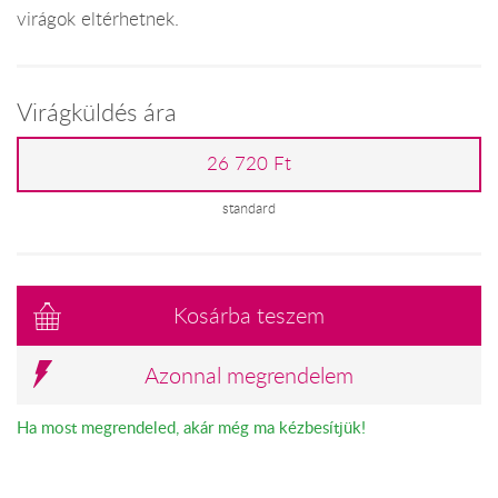
virágok eltérhetnek.
Virágküldés ára
26 720 Ft
standard
Kosárba teszem
Azonnal megrendelem
Ha most megrendeled, akár még ma kézbesítjük!