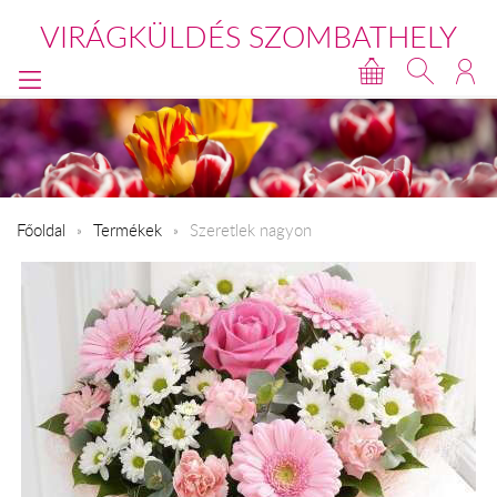
VIRÁGKÜLDÉS SZOMBATHELY
Főoldal
Termékek
Szeretlek nagyon