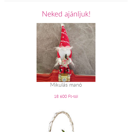
Neked ajánljuk!
Mikulás manó
18 600 Ft-tól