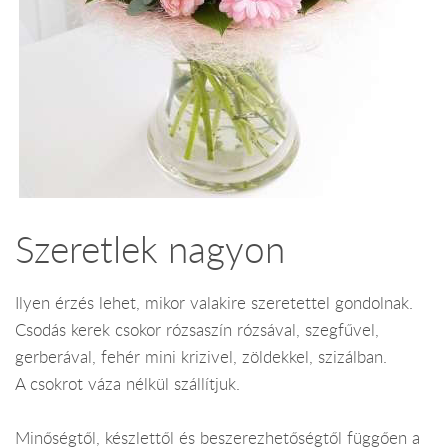
Szeretlek nagyon
Ilyen érzés lehet, mikor valakire szeretettel gondolnak.
Csodás kerek csokor rózsaszín rózsával, szegfűvel,
gerberával, fehér mini krizivel, zöldekkel, szizálban.
A csokrot váza nélkül szállítjuk.
Minőségtől, készlettől és beszerezhetőségtől függően a