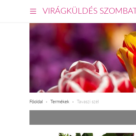
VIRÁGKÜLDÉS SZOMBA
Főoldal
Termékek
Tavaszi szél