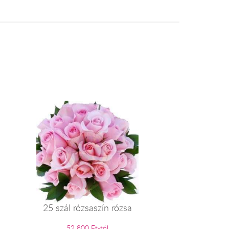
25 szál rózsaszín rózsa
52 800 Ft-tól