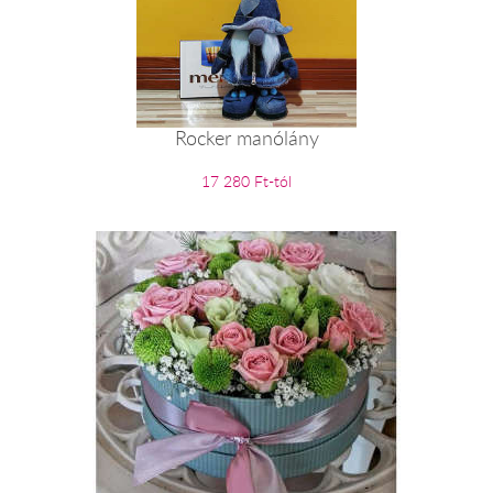
Rocker manólány
17 280 Ft-tól