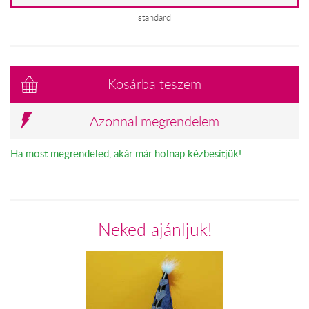
standard
Kosárba teszem
Azonnal megrendelem
Ha most megrendeled, akár már holnap kézbesítjük!
Neked ajánljuk!