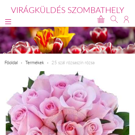
VIRÁGKÜLDÉS SZOMBATHELY
Főoldal
Termékek
25 szál rózsaszín rózsa