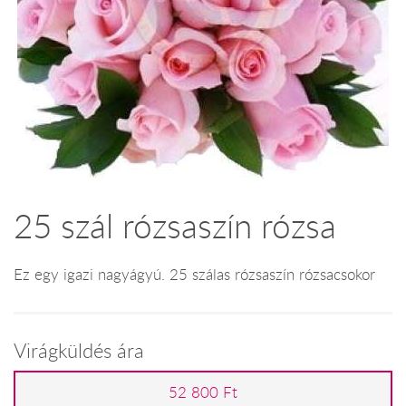
25 szál rózsaszín rózsa
Ez egy igazi nagyágyú. 25 szálas rózsaszín rózsacsokor
Virágküldés ára
52 800 Ft