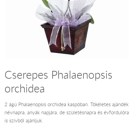
Cserepes Phalaenopsis
orchidea
2 ágú Phalaenopsis orchidea kaspóban. Tökéletes ajándék
névnapra, anyák napjára, de születésnapra és évfordulóra
is szívből ajánljuk.