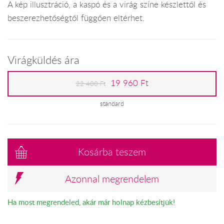
A kép illusztráció, a kaspó és a virág színe készlettől és
beszerezhetőségtől függően eltérhet.
Virágküldés ára
19 960 Ft
22 400 Ft
standard
Kosárba teszem
Azonnal megrendelem
Ha most megrendeled, akár már holnap kézbesítjük!