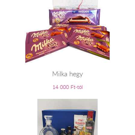
Milka hegy
14 000 Ft-tól