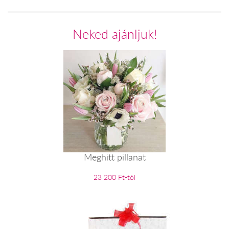
Neked ajánljuk!
Meghitt pillanat
23 200 Ft-tól