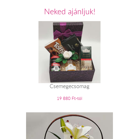
Neked ajánljuk!
Csemegecsomag
19 880 Ft-tól