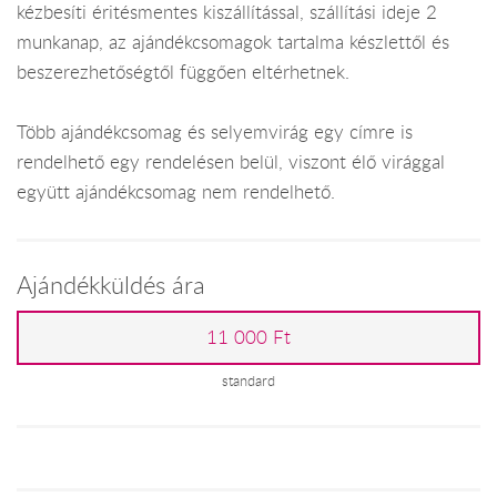
kézbesíti éritésmentes kiszállítással, szállítási ideje 2
munkanap, az ajándékcsomagok tartalma készlettől és
beszerezhetőségtől függően eltérhetnek.
Több ajándékcsomag és selyemvirág egy címre is
rendelhető egy rendelésen belül, viszont élő virággal
együtt ajándékcsomag nem rendelhető.
Ajándékküldés ára
11 000 Ft
standard