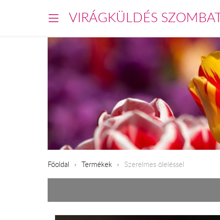
VIRÁGKÜLDÉS SZOMBA
Főoldal
Termékek
Szerelmes öleléssel