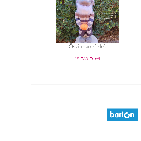
Őszi manófickó
18 760 Ft-tól