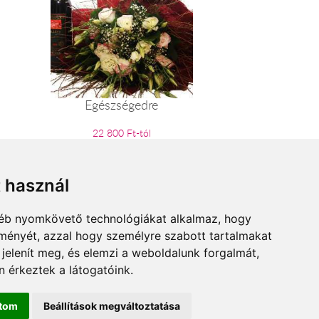
Egészségedre
22 800 Ft-tól
t használ
gyéb nyomkövető technológiákat alkalmaz, hogy
lményét, azzal hogy személyre szabott tartalmakat
 jelenít meg, és elemzi a weboldalunk forgalmát,
 érkeztek a látogatóink.
ítom
Beállítások megváltoztatása