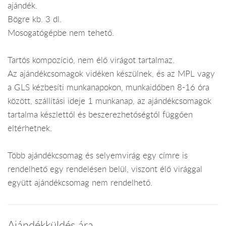
ajándék.
Bögre kb. 3 dl.
Mosogatógépbe nem tehető.
Tartós kompozíció, nem élő virágot tartalmaz.
Az ajándékcsomagok vidéken készülnek, és az MPL vagy
a GLS kézbesíti munkanapokon, munkaidőben 8-16 óra
között, szállítási ideje 1 munkanap, az ajándékcsomagok
tartalma készlettől és beszerezhetőségtől függően
eltérhetnek.
Több ajándékcsomag és selyemvirág egy címre is
rendelhető egy rendelésen belül, viszont élő virággal
együtt ajándékcsomag nem rendelhető.
Ajándékküldés ára