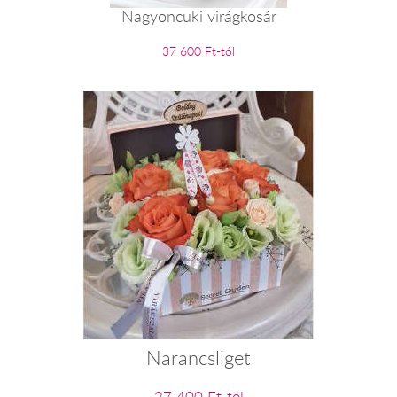
Nagyoncuki virágkosár
37 600 Ft-tól
Narancsliget