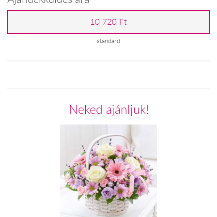
10 720 Ft
standard
Neked ajánljuk!