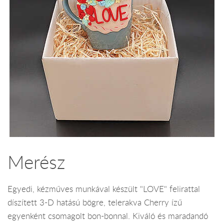
Merész
Egyedi, kézműves munkával készült "LOVE" felirattal
díszített 3-D hatású bögre, telerakva Cherry ízű
egyenként csomagolt bon-bonnal. Kiváló és maradandó