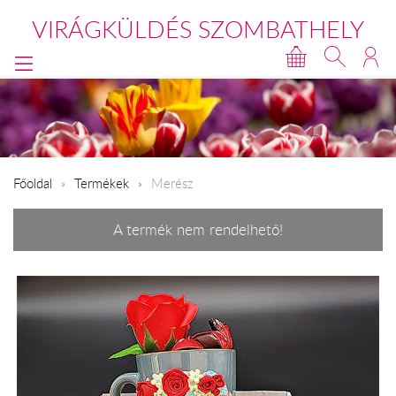
VIRÁGKÜLDÉS SZOMBATHELY
Főoldal
Termékek
Merész
A termék nem rendelhető!