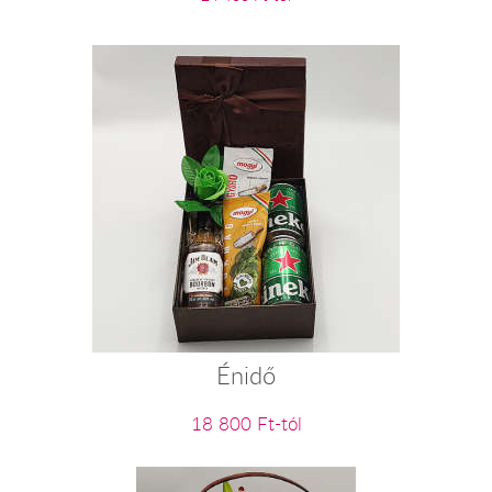
Énidő
18 800 Ft-tól