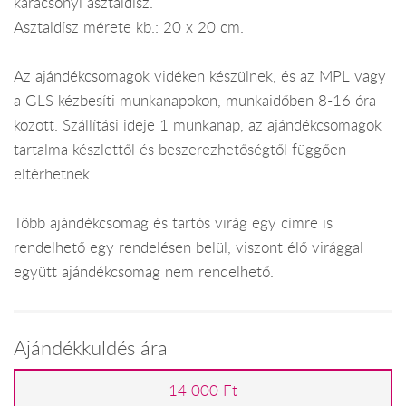
karácsonyi asztaldísz.
Asztaldísz mérete kb.: 20 x 20 cm.
Az ajándékcsomagok vidéken készülnek, és az MPL vagy
a GLS kézbesíti munkanapokon, munkaidőben 8-16 óra
között. Szállítási ideje 1 munkanap, az ajándékcsomagok
tartalma készlettől és beszerezhetőségtől függően
eltérhetnek.
Több ajándékcsomag és tartós virág egy címre is
rendelhető egy rendelésen belül, viszont élő virággal
együtt ajándékcsomag nem rendelhető.
Ajándékküldés ára
14 000 Ft