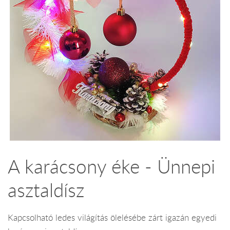
A karácsony éke - Ünnepi
asztaldísz
Kapcsolható ledes világítás ölelésébe zárt igazán egyedi