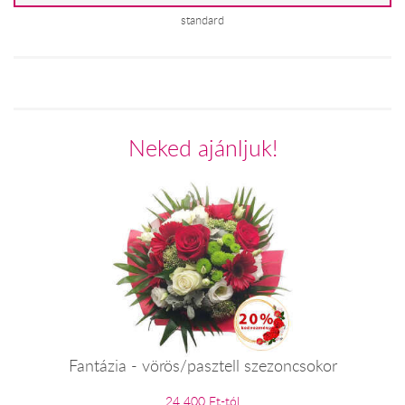
standard
Neked ajánljuk!
Fantázia - vörös/pasztell szezoncsokor
24 400 Ft-tól