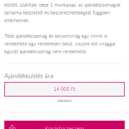
között, szállítási ideje 1 munkanap, az ajándékcsomagok
tartalma készlettől és beszerezhetőségtől függően
eltérhetnek.
Több ajándékcsomag és selyemvirág egy címre is
rendelhető egy rendelésen belül, viszont élő virággal
együtt ajándékcsomag nem rendelhető.
Ajándékküldés ára
14 000 Ft
standard
Kosárba teszem