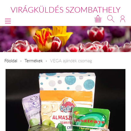
VIRÁGKÜLDÉS SZOMBATHELY
Főoldal
Termékek
VEGA ajándék csomag