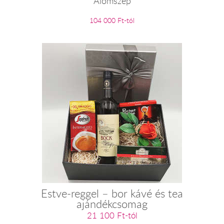
Álomszép
104 000 Ft-tól
Estve-reggel – bor kávé és tea
ajándékcsomag
21 100 Ft-tól