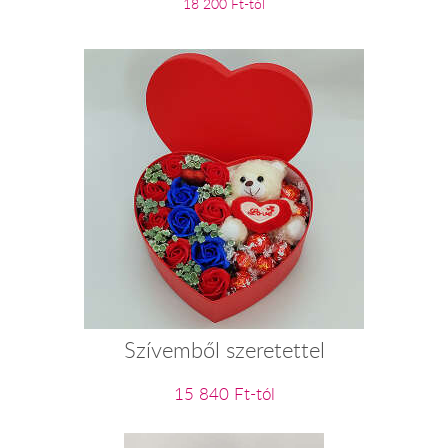
18 200 Ft-tól
Szívemből szeretettel
15 840 Ft-tól