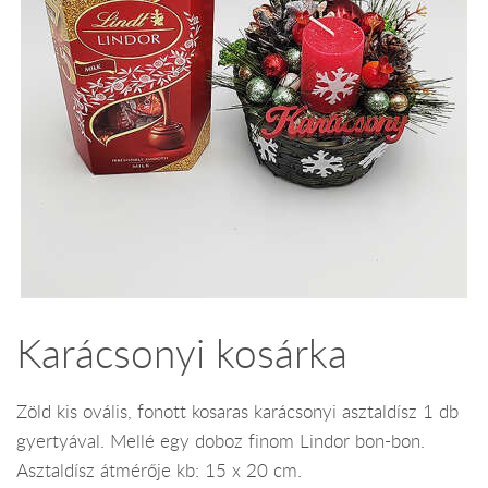
Karácsonyi kosárka
Zöld kis ovális, fonott kosaras karácsonyi asztaldísz 1 db
gyertyával. Mellé egy doboz finom Lindor bon-bon.
Asztaldísz átmérője kb: 15 x 20 cm.