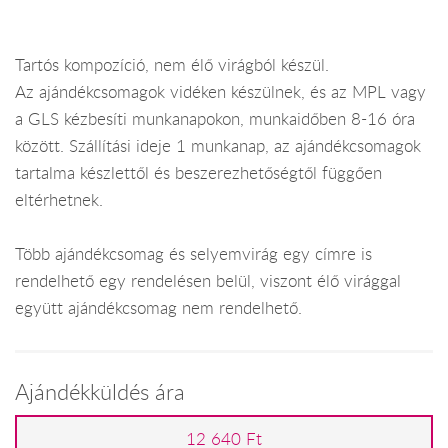
Tartós kompozíció, nem élő virágból készül.
Az ajándékcsomagok vidéken készülnek, és az MPL vagy
a GLS kézbesíti munkanapokon, munkaidőben 8-16 óra
között. Szállítási ideje 1 munkanap, az ajándékcsomagok
tartalma készlettől és beszerezhetőségtől függően
eltérhetnek.
Több ajándékcsomag és selyemvirág egy címre is
rendelhető egy rendelésen belül, viszont élő virággal
együtt ajándékcsomag nem rendelhető.
Ajándékküldés ára
12 640 Ft