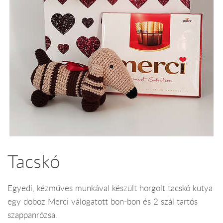
Tacskó
Egyedi, kézműves munkával készült horgolt tacskó kutya
egy doboz Merci válogatott bon-bon és 2 szál tartós
szappanrózsa.