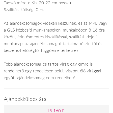
Tacskó mérete Kb. 20-22 cm hosszú.
Szállítási költség: 0 Ft.
Az ajándékcsomagok vidéken készülnek, és az MPL vagy
a GLS kézbesíti munkanapokon, munkaidőben 8-16 óra
között, érintésmentes kiszállítással, szállítási ideje 1
munkanap, az ajándékcsomagok tartalma készlettől és
beszerezhetőségtől függően eltérhetnek.
Több ajándékcsomag és tartós virág egy címre is
rendelhető egy rendelésen belül, viszont élő virággal
együtt ajándékcsomag nem rendelhető.
Ajándékküldés ára
15 160 Ft