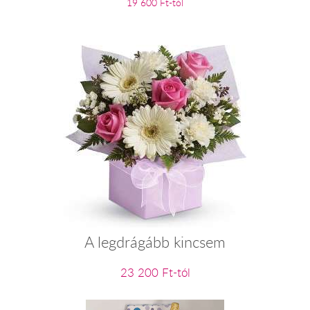
19 600 Ft-tól
A legdrágább kincsem
23 200 Ft-tól