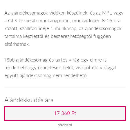
Az ajándékcsomagok vidéken készülnek, és az MPL vagy
a GLS kézbesíti munkanapokon, munkaidőben 8-16 óra
között, szállítási ideje 1 munkanap, az ajándékcsomagok
tartalma készlettől és beszerezhetőségtől függően
eltérhetnek.
Több ajándékcsomag és tartós virág egy címre is
rendelhető egy rendelésen belül, viszont élő virággal
együtt ajándékcsomag nem rendelhető.
Ajándékküldés ára
17 360 Ft
standard