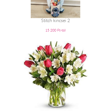
Stitch kincsei 2
15 200 Ft-tól