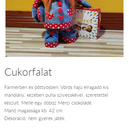
Cukorfalat
Farmerben és pöttyösben. Vörös hajú elragadó kis
manólány, kezében puha szivecskével, szeretettel
készült. Mellé egy doboz Merci csokoládé.
Manó magassága kb. 42 cm.
Dekoráció, nem gyerek játék.