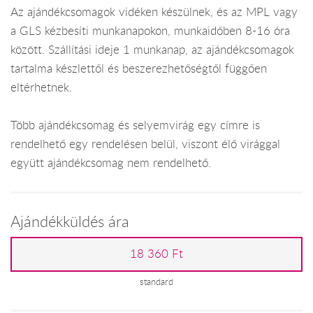
Az ajándékcsomagok vidéken készülnek, és az MPL vagy
a GLS kézbesíti munkanapokon, munkaidőben 8-16 óra
között. Szállítási ideje 1 munkanap, az ajándékcsomagok
tartalma készlettől és beszerezhetőségtől függően
eltérhetnek.
Több ajándékcsomag és selyemvirág egy címre is
rendelhető egy rendelésen belül, viszont élő virággal
együtt ajándékcsomag nem rendelhető.
Ajándékküldés ára
18 360 Ft
standard