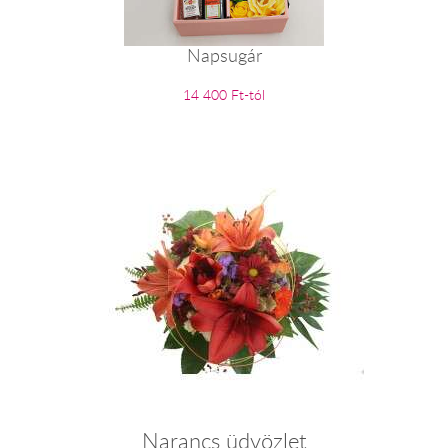
Napsugár
14 400 Ft-tól
Narancs üdvözlet