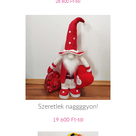
28 800 Ft-tól
Szeretlek naggggyon!
19 600 Ft-tól