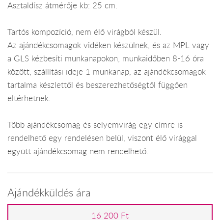
Asztaldísz átmérője kb: 25 cm.
Tartós kompozíció, nem élő virágból készül.
Az ajándékcsomagok vidéken készülnek, és az MPL vagy
a GLS kézbesíti munkanapokon, munkaidőben 8-16 óra
között, szállítási ideje 1 munkanap, az ajándékcsomagok
tartalma készlettől és beszerezhetőségtől függően
eltérhetnek.
Több ajándékcsomag és selyemvirág egy címre is
rendelhető egy rendelésen belül, viszont élő virággal
együtt ajándékcsomag nem rendelhető.
Ajándékküldés ára
16 200 Ft