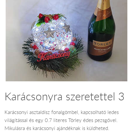
Karácsonyra szeretettel 3
Karácsonyi asztaldísz fonalgömbel, kapcsolható ledes
világítással és egy 0.7 literes Törley édes pezsgővel.
Mikulásra és karácsonyi ajándéknak is küldheted.