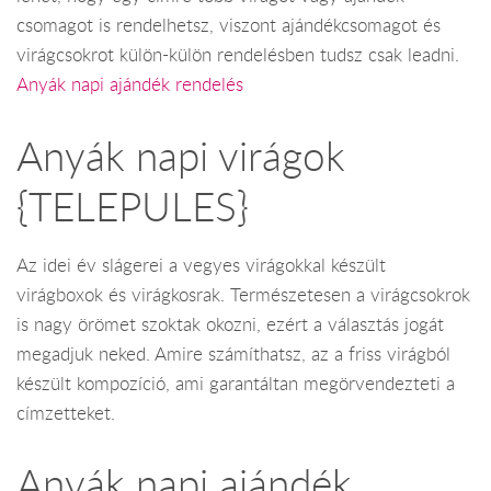
csomagot is rendelhetsz, viszont ajándékcsomagot és
virágcsokrot külön-külön rendelésben tudsz csak leadni.
Anyák napi ajándék rendelés
Anyák napi virágok
{TELEPULES}
Az idei év slágerei a vegyes virágokkal készült
virágboxok és virágkosrak. Természetesen a virágcsokrok
is nagy örömet szoktak okozni, ezért a választás jogát
megadjuk neked. Amire számíthatsz, az a friss virágból
készült kompozíció, ami garantáltan megörvendezteti a
címzetteket.
Anyák napi ajándék