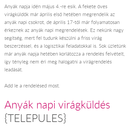
Anyák napja idén május 4.-re esik. A fekete öves
virágküldők már április első hetében megrendelik az
anyák napi csokrot, de április 17-től már folyamatosan
érkeznek az anyák napi megrendelések. Ez nekünk nagy
segítség, mert fel tudunk készülni a friss virág
beszerzéssel, és a logisztikai feladatokkal is. Sok üzletünk
már anyák napja hetében korlátozza a rendelés felvételt,
így tényleg nem éri meg halogatni a virágrendelés
leadását.
Add le a rendelésed most.
Anyák napi virágküldés
{TELEPULES}