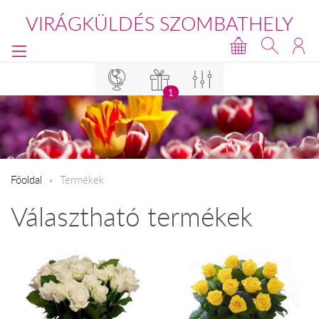
VIRÁGKÜLDÉS SZOMBATHELY
1
Főoldal
Termékek
Választható termékek