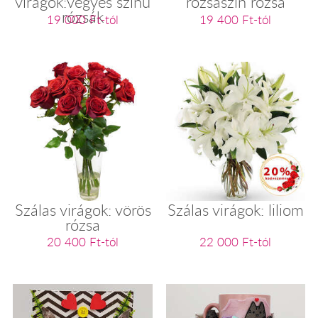
virágok:vegyes színű
rózsaszín rózsa
rózsák
19 000 Ft-tól
19 400 Ft-tól
Szálas virágok: vörös
Szálas virágok: liliom
rózsa
20 400 Ft-tól
22 000 Ft-tól