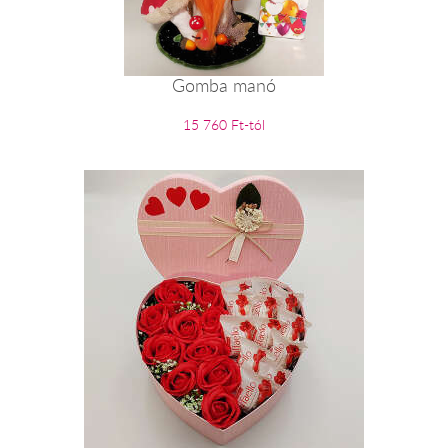
Gomba manó
15 760 Ft-tól