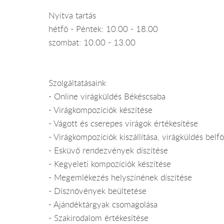
Nyitva tartás
hétfő - Péntek: 10.00 - 18.00
szombat: 10.00 - 13.00
Szolgáltatásaink
- Online virágküldés Békéscsaba
- Virágkompozíciók készítése
- Vágott és cserepes virágok értékesítése
- Virágkompozíciók kiszállítása, virágküldés bel
- Esküvő rendezvények díszítése
- Kegyeleti kompozíciók készítése
- Megemlékezés helyszínének díszítése
- Dísznövények beültetése
- Ajándéktárgyak csomagolása
- Szakirodalom értékesítése