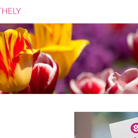
THELY