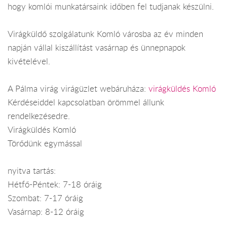
hogy komlói munkatársaink időben fel tudjanak készülni.
Virágküldő szolgálatunk Komló városba az év minden
napján vállal kiszállítást vasárnap és ünnepnapok
kivételével.
A Pálma virág virágüzlet webáruháza:
virágküldés Komló
Kérdéseiddel kapcsolatban örömmel állunk
rendelkezésedre.
Virágküldés Komló
Törődünk egymással
nyitva tartás:
Hétfő-Péntek: 7-18 óráig
Szombat: 7-17 óráig
Vasárnap: 8-12 óráig