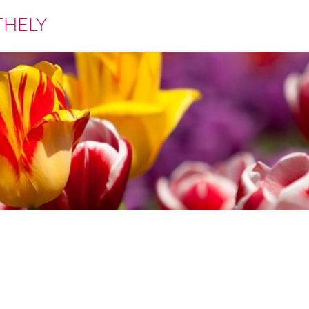
THELY