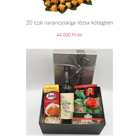
20 szál narancssárga rózsa kötegben
44 000 Ft-tól