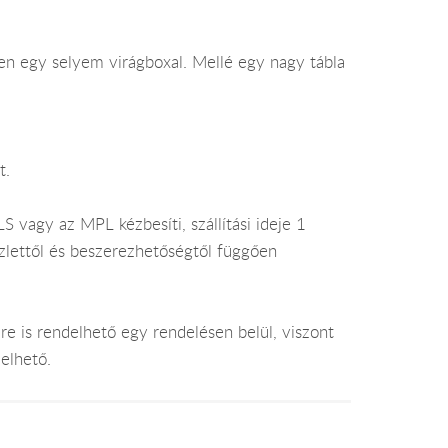
n egy selyem virágboxal. Mellé egy nagy tábla
t.
 vagy az MPL kézbesíti, szállítási ideje 1
lettől és beszerezhetőségtől függően
e is rendelhető egy rendelésen belül, viszont
elhető.