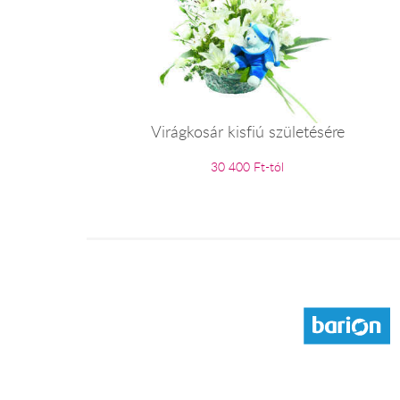
Virágkosár kisfiú születésére
30 400 Ft-tól