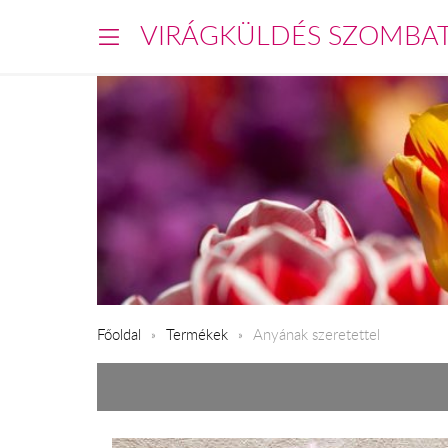
VIRÁGKÜLDÉS SZOMBA
Főoldal
Termékek
Anyának szeretettel