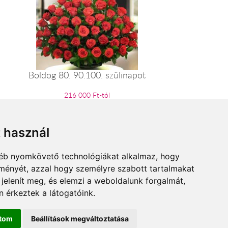
Boldog 80. 90.100. szülinapot
216 000 Ft-tól
t használ
gyéb nyomkövető technológiákat alkalmaz, hogy
lményét, azzal hogy személyre szabott tartalmakat
 jelenít meg, és elemzi a weboldalunk forgalmát,
 érkeztek a látogatóink.
ítom
Beállítások megváltoztatása