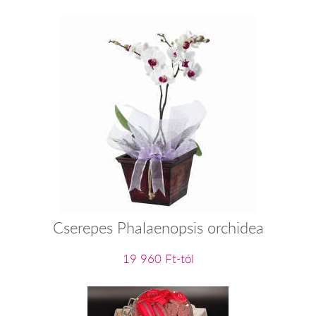
Cserepes Phalaenopsis orchidea
19 960 Ft-tól