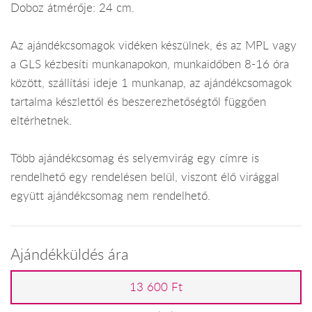
Doboz átmérője: 24 cm.
Az ajándékcsomagok vidéken készülnek, és az MPL vagy
a GLS kézbesíti munkanapokon, munkaidőben 8-16 óra
között, szállítási ideje 1 munkanap, az ajándékcsomagok
tartalma készlettől és beszerezhetőségtől függően
eltérhetnek.
Több ajándékcsomag és selyemvirág egy címre is
rendelhető egy rendelésen belül, viszont élő virággal
együtt ajándékcsomag nem rendelhető.
Ajándékküldés ára
13 600 Ft