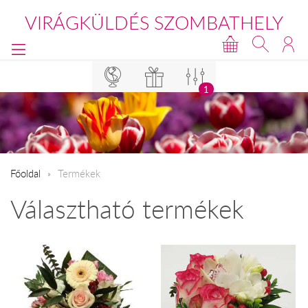
VIRÁGKÜLDÉS SZOMBATHELY
1
Főoldal
Termékek
Választható termékek