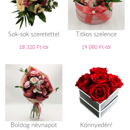
Sok-sok szeretettel
Titkos szelence
18 320 Ft-tól
19 080 Ft-tól
Boldog névnapot
Könnyedén!